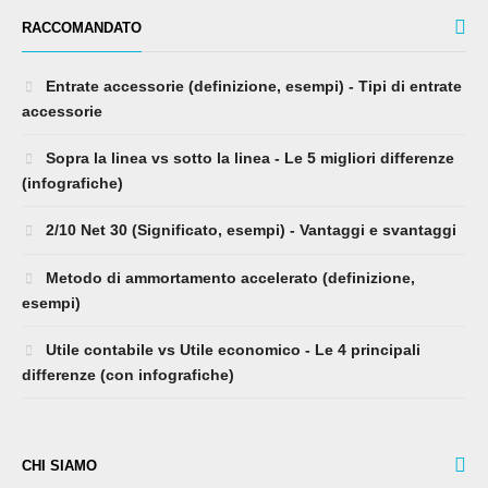
RACCOMANDATO
Entrate accessorie (definizione, esempi) - Tipi di entrate
accessorie
Sopra la linea vs sotto la linea - Le 5 migliori differenze
(infografiche)
2/10 Net 30 (Significato, esempi) - Vantaggi e svantaggi
Metodo di ammortamento accelerato (definizione,
esempi)
Utile contabile vs Utile economico - Le 4 principali
differenze (con infografiche)
CHI SIAMO