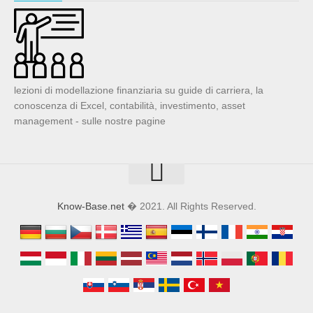
lezioni di modellazione finanziaria su guide di carriera, la
conoscenza di Excel, contabilità, investimento, asset
management - sulle nostre pagine
Know-Base.net
� 2021. All Rights Reserved.