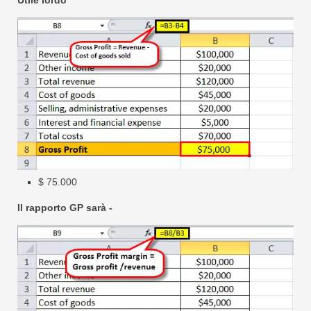
Utile lordo
$ 75.000
Il rapporto GP sarà -