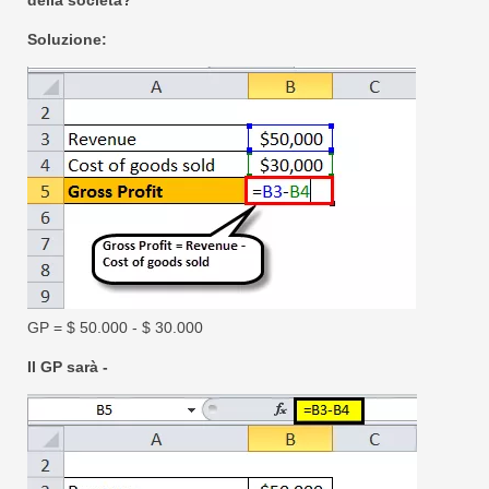
della società?
Soluzione:
GP = $ 50.000 - $ 30.000
Il GP sarà -