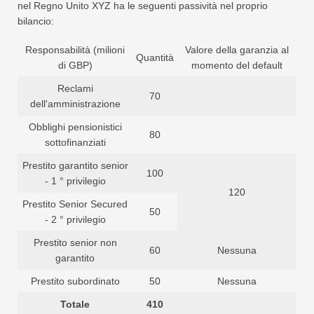
nel Regno Unito XYZ ha le seguenti passività nel proprio
bilancio:
Responsabilità (milioni
Valore della garanzia al
Quantità
di GBP)
momento del default
Reclami
70
dell'amministrazione
Obblighi pensionistici
80
sottofinanziati
Prestito garantito senior
100
- 1 ° privilegio
120
Prestito Senior Secured
50
- 2 ° privilegio
Prestito senior non
60
Nessuna
garantito
Prestito subordinato
50
Nessuna
Totale
410