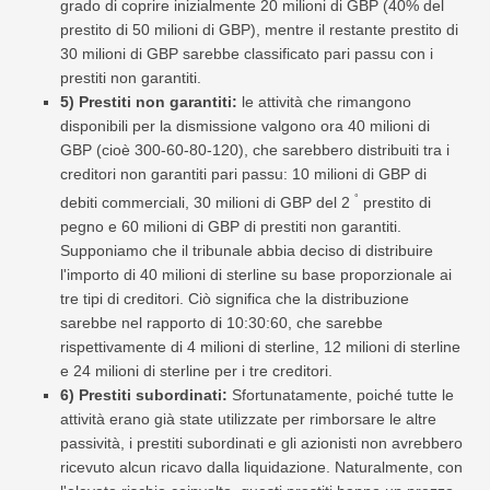
grado di coprire inizialmente 20 milioni di GBP (40% del
prestito di 50 milioni di GBP), mentre il restante prestito di
30 milioni di GBP sarebbe classificato pari passu con i
prestiti non garantiti.
5) Prestiti non garantiti:
le attività che rimangono
disponibili per la dismissione valgono ora 40 milioni di
GBP (cioè 300-60-80-120), che sarebbero distribuiti tra i
creditori non garantiti pari passu: 10 milioni di GBP di
°
debiti commerciali, 30 milioni di GBP del 2
prestito di
pegno e 60 milioni di GBP di prestiti non garantiti.
Supponiamo che il tribunale abbia deciso di distribuire
l'importo di 40 milioni di sterline su base proporzionale ai
tre tipi di creditori. Ciò significa che la distribuzione
sarebbe nel rapporto di 10:30:60, che sarebbe
rispettivamente di 4 milioni di sterline, 12 milioni di sterline
e 24 milioni di sterline per i tre creditori.
6) Prestiti subordinati:
Sfortunatamente, poiché tutte le
attività erano già state utilizzate per rimborsare le altre
passività, i prestiti subordinati e gli azionisti non avrebbero
ricevuto alcun ricavo dalla liquidazione. Naturalmente, con