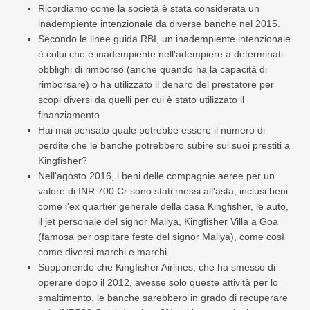
Ricordiamo come la società è stata considerata un
inadempiente intenzionale da diverse banche nel 2015.
Secondo le linee guida RBI, un inadempiente intenzionale
è colui che è inadempiente nell'adempiere a determinati
obblighi di rimborso (anche quando ha la capacità di
rimborsare) o ha utilizzato il denaro del prestatore per
scopi diversi da quelli per cui è stato utilizzato il
finanziamento.
Hai mai pensato quale potrebbe essere il numero di
perdite che le banche potrebbero subire sui suoi prestiti a
Kingfisher?
Nell'agosto 2016, i beni delle compagnie aeree per un
valore di INR 700 Cr sono stati messi all'asta, inclusi beni
come l'ex quartier generale della casa Kingfisher, le auto,
il jet personale del signor Mallya, Kingfisher Villa a Goa
(famosa per ospitare feste del signor Mallya), come così
come diversi marchi e marchi.
Supponendo che Kingfisher Airlines, che ha smesso di
operare dopo il 2012, avesse solo queste attività per lo
smaltimento, le banche sarebbero in grado di recuperare