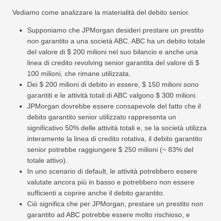
Vediamo come analizzare la materialità del debito senior.
Supponiamo che JPMorgan desideri prestare un prestito
non garantito a una società ABC. ABC ha un debito totale
del valore di $ 200 milioni nel suo bilancio e anche una
linea di credito revolving senior garantita del valore di $
100 milioni, che rimane utilizzata.
Dei $ 200 milioni di debito in essere, $ 150 milioni sono
garantiti e le attività totali di ABC valgono $ 300 milioni.
JPMorgan dovrebbe essere consapevole del fatto che il
debito garantito senior utilizzato rappresenta un
significativo 50% delle attività totali e, se la società utilizza
interamente la linea di credito rotativa, il debito garantito
senior potrebbe raggiungere $ 250 milioni (~ 83% del
totale attivo).
In uno scenario di default, le attività potrebbero essere
valutate ancora più in basso e potrebbero non essere
sufficienti a coprire anche il debito garantito.
Ciò significa che per JPMorgan, prestare un prestito non
garantito ad ABC potrebbe essere molto rischioso, e