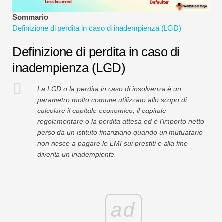
Tutorial sulla modellazione finanziaria
Sommario
Definizione di perdita in caso di inadempienza (LGD)
Modulo completo
Definizione di perdita in caso di
Tutorial sulla gestione del rischio
inadempienza (LGD)
La LGD o la perdita in caso di insolvenza è un
parametro molto comune utilizzato allo scopo di
calcolare il capitale economico, il capitale
regolamentare o la perdita attesa ed è l'importo netto
perso da un istituto finanziario quando un mutuatario
non riesce a pagare le EMI sui prestiti e alla fine
diventa un inadempiente.
ad