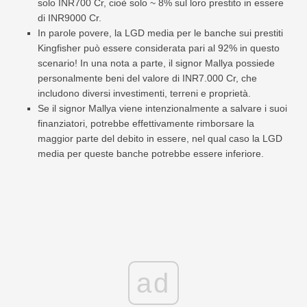
solo INR700 Cr, cioè solo ~ 8% sul loro prestito in essere
di INR9000 Cr.
In parole povere, la LGD media per le banche sui prestiti
Kingfisher può essere considerata pari al 92% in questo
scenario! In una nota a parte, il signor Mallya possiede
personalmente beni del valore di INR7.000 Cr, che
includono diversi investimenti, terreni e proprietà.
Se il signor Mallya viene intenzionalmente a salvare i suoi
finanziatori, potrebbe effettivamente rimborsare la
maggior parte del debito in essere, nel qual caso la LGD
media per queste banche potrebbe essere inferiore.
ad