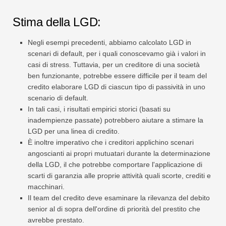
Stima della LGD:
Negli esempi precedenti, abbiamo calcolato LGD in
scenari di default, per i quali conoscevamo già i valori in
casi di stress. Tuttavia, per un creditore di una società
ben funzionante, potrebbe essere difficile per il team del
credito elaborare LGD di ciascun tipo di passività in uno
scenario di default.
In tali casi, i risultati empirici storici (basati su
inadempienze passate) potrebbero aiutare a stimare la
LGD per una linea di credito.
È inoltre imperativo che i creditori applichino scenari
angoscianti ai propri mutuatari durante la determinazione
della LGD, il che potrebbe comportare l'applicazione di
scarti di garanzia alle proprie attività quali scorte, crediti e
macchinari.
Il team del credito deve esaminare la rilevanza del debito
senior al di sopra dell'ordine di priorità del prestito che
avrebbe prestato.