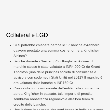
Collateral e LGD
Ci si potrebbe chiedere perché le 17 banche avrebbero
davvero prestato una somma così enorme a Kingfisher
Airlines?
Sai che durante i "bei tempi" di Kingfisher Airlines, il
marchio stesso è stato valutato a INR4.000 Cr da Grant
Thornton (una delle principali società di consulenza e
advisory con sede negli Stati Uniti) nel 2011? Il marchio è
ora valutato dalle banche a INR160 Cr.
Con valutazioni così elevate dell'entità della compagnia
aerea Kingfisher in passato, tale importo di prestito
sembrava abbastanza ragionevole all'allora team di
credito delle banche.
Una lezione importante che ogni banca in India deve aver