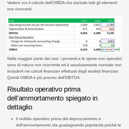
Vedere ora il calcolo dell'OIBDA che esclude tutti gli elementi
non ricorrenti.
Nella maggior parte dei casi, i proventi e le spese non operativi
sono di natura non ricorrente ed è assolutamente normale non
includerli nei calcoli finanziari effettuati dagli analisti finanziari.
Quindi OIBDA è più preciso dell'EBITDA.
Risultato operativo prima
dell'ammortamento spiegato in
dettaglio
Il reddito operativo prima del deprezzamento e
dell'ammortamento sta guadagnando popolarità poiché le