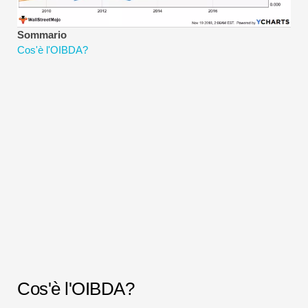
Tutorial sulla modellazione finanziaria
Sommario
Modulo completo
Cos'è l'OIBDA?
Tutorial sulla gestione del rischio
Cos'è l'OIBDA?