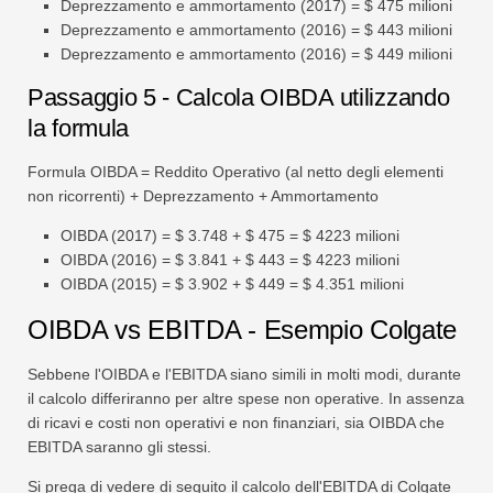
Deprezzamento e ammortamento (2017) = $ 475 milioni
Deprezzamento e ammortamento (2016) = $ 443 milioni
Deprezzamento e ammortamento (2016) = $ 449 milioni
Passaggio 5 - Calcola OIBDA utilizzando
la formula
Formula OIBDA = Reddito Operativo (al netto degli elementi
non ricorrenti) + Deprezzamento + Ammortamento
OIBDA (2017) = $ 3.748 + $ 475 = $ 4223 milioni
OIBDA (2016) = $ 3.841 + $ 443 = $ 4223 milioni
OIBDA (2015) = $ 3.902 + $ 449 = $ 4.351 milioni
OIBDA vs EBITDA - Esempio Colgate
Sebbene l'OIBDA e l'EBITDA siano simili in molti modi, durante
il calcolo differiranno per altre spese non operative. In assenza
di ricavi e costi non operativi e non finanziari, sia OIBDA che
EBITDA saranno gli stessi.
Si prega di vedere di seguito il calcolo dell'EBITDA di Colgate