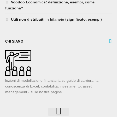
Voodoo Economics: definizione, esempi, come
funziona?
Utili non distribuiti in bilancio (significato, esempi)
CHI SIAMO
lezioni di modellazione finanziaria su guide di carriera, la
conoscenza di Excel, contabilità, investimento, asset
management - sulle nostre pagine