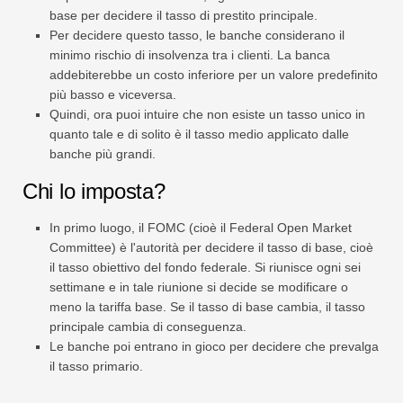
base per decidere il tasso di prestito principale.
Per decidere questo tasso, le banche considerano il
minimo rischio di insolvenza tra i clienti. La banca
addebiterebbe un costo inferiore per un valore predefinito
più basso e viceversa.
Quindi, ora puoi intuire che non esiste un tasso unico in
quanto tale e di solito è il tasso medio applicato dalle
banche più grandi.
Chi lo imposta?
In primo luogo, il FOMC (cioè il Federal Open Market
Committee) è l'autorità per decidere il tasso di base, cioè
il tasso obiettivo del fondo federale. Si riunisce ogni sei
settimane e in tale riunione si decide se modificare o
meno la tariffa base. Se il tasso di base cambia, il tasso
principale cambia di conseguenza.
Le banche poi entrano in gioco per decidere che prevalga
il tasso primario.