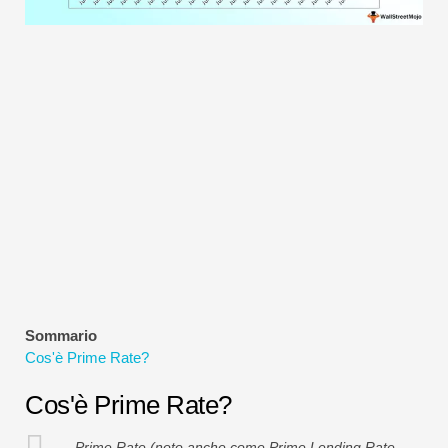
Tutorial sulla modellazione finanziaria
Modulo completo
Tutorial sulla gestione del rischio
Sommario
Cos'è Prime Rate?
Cos'è Prime Rate?
Prime Rate (noto anche come Prime Lending Rate,