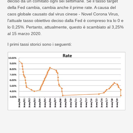
deciso da un comitato ogni sei settimane. Se il tasso target
della Fed cambia, cambia anche il prime rate. A causa del
caos globale causato dal virus cinese - Novel Corona Virus,
l'attuale tasso obiettivo deciso dalla Fed è compreso tra lo 0 e
lo 0,25%. Pertanto, attualmente, questo è scambiato al 3,25%
al ​​15 marzo 2020.
I primi tassi storici sono i seguenti: