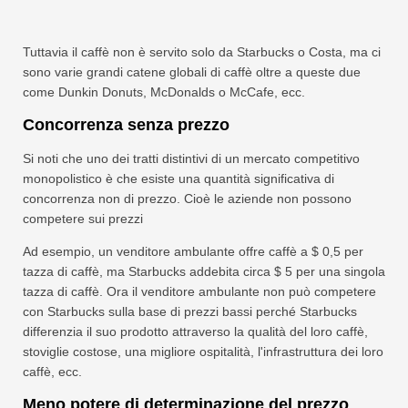
Tuttavia il caffè non è servito solo da Starbucks o Costa, ma ci
sono varie grandi catene globali di caffè oltre a queste due
come Dunkin Donuts, McDonalds o McCafe, ecc.
Concorrenza senza prezzo
Si noti che uno dei tratti distintivi di un mercato competitivo
monopolistico è che esiste una quantità significativa di
concorrenza non di prezzo. Cioè le aziende non possono
competere sui prezzi
Ad esempio, un venditore ambulante offre caffè a $ 0,5 per
tazza di caffè, ma Starbucks addebita circa $ 5 per una singola
tazza di caffè. Ora il venditore ambulante non può competere
con Starbucks sulla base di prezzi bassi perché Starbucks
differenzia il suo prodotto attraverso la qualità del loro caffè,
stoviglie costose, una migliore ospitalità, l'infrastruttura dei loro
caffè, ecc.
Meno potere di determinazione del prezzo