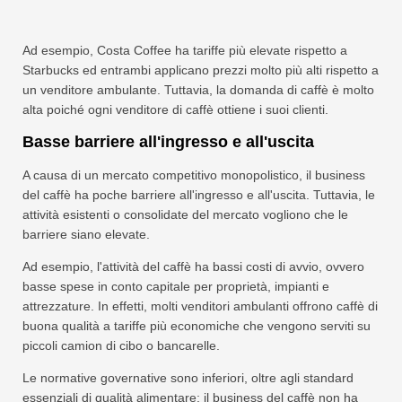
Ad esempio, Costa Coffee ha tariffe più elevate rispetto a
Starbucks ed entrambi applicano prezzi molto più alti rispetto a
un venditore ambulante. Tuttavia, la domanda di caffè è molto
alta poiché ogni venditore di caffè ottiene i suoi clienti.
Basse barriere all'ingresso e all'uscita
A causa di un mercato competitivo monopolistico, il business
del caffè ha poche barriere all'ingresso e all'uscita. Tuttavia, le
attività esistenti o consolidate del mercato vogliono che le
barriere siano elevate.
Ad esempio, l'attività del caffè ha bassi costi di avvio, ovvero
basse spese in conto capitale per proprietà, impianti e
attrezzature. In effetti, molti venditori ambulanti offrono caffè di
buona qualità a tariffe più economiche che vengono serviti su
piccoli camion di cibo o bancarelle.
Le normative governative sono inferiori, oltre agli standard
essenziali di qualità alimentare; il business del caffè non ha