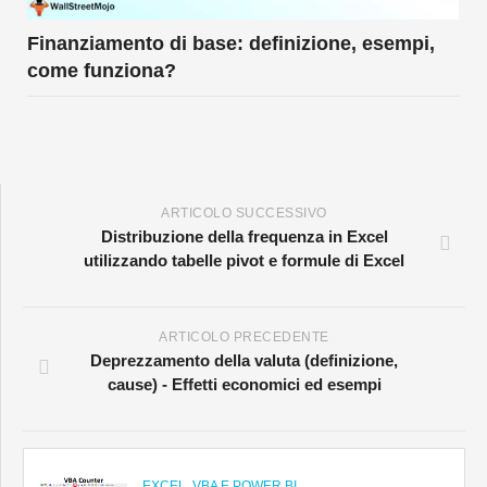
Finanziamento di base: definizione, esempi,
come funziona?
ARTICOLO SUCCESSIVO
Distribuzione della frequenza in Excel
utilizzando tabelle pivot e formule di Excel
ARTICOLO PRECEDENTE
Deprezzamento della valuta (definizione,
cause) - Effetti economici ed esempi
EXCEL, VBA E POWER BI