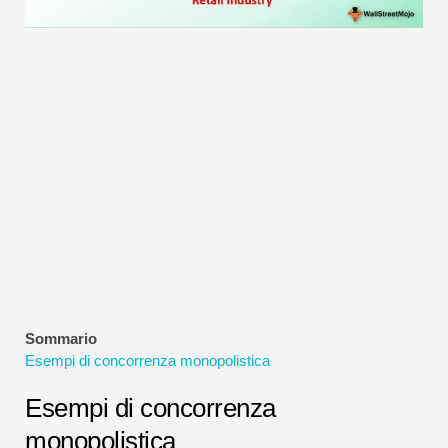
Tutorial sulla modellazione finanziaria
Modulo completo
Tutorial sulla gestione del rischio
Sommario
Esempi di concorrenza monopolistica
Esempi di concorrenza
monopolistica