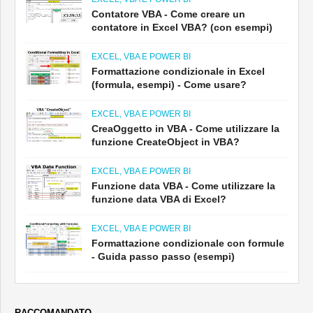
Contatore VBA - Come creare un
contatore in Excel VBA? (con esempi)
EXCEL, VBA E POWER BI
Formattazione condizionale in Excel
(formula, esempi) - Come usare?
EXCEL, VBA E POWER BI
CreaOggetto in VBA - Come utilizzare la
funzione CreateObject in VBA?
EXCEL, VBA E POWER BI
Funzione data VBA - Come utilizzare la
funzione data VBA di Excel?
EXCEL, VBA E POWER BI
Formattazione condizionale con formule
- Guida passo passo (esempi)
RACCOMANDATO