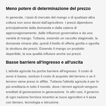
Meno potere di determinazione del prezzo
In generale, i tassi di mercato del mango o di qualsiasi altra
coltura non sono decisi dall'agricoltore. I prezzi dipendono
principalmente dalla domanda e dalla catena di
approvvigionamento, dalle influenze governative e da una
varietà di mango. Tuttavia, essendo un raccolto stagionale, la
domanda rimane alta, quindi il livello di offerta gonfia o sgonfia
la struttura dei prezzi. Essendo il mango un prodotto
deperibile, la sua qualità influisce anche sui prezzi.
Basse barriere all'ingresso e all'uscita
L'attività agricola ha poche barriere all'ingresso. Il costo di
avvio è basso, escluso il costo di acquisto del terreno o se il
terreno viene preso in affitto. Tuttavia l'attività agricola è per lo
più ereditaria in tutto il mondo, dove i terreni agricoli vengono
ereditati di generazione in generazione. In altri casi, il governo
di ogni nazione fornisce incentivi ai nuovi agricoltori e li aiuta
con denaro, tecnologia e istruzione.