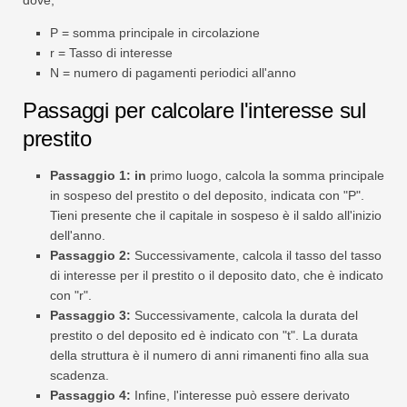
dove,
P = somma principale in circolazione
r = Tasso di interesse
N = numero di pagamenti periodici all'anno
Passaggi per calcolare l'interesse sul
prestito
Passaggio 1: in
primo luogo, calcola la somma principale
in sospeso del prestito o del deposito, indicata con "P".
Tieni presente che il capitale in sospeso è il saldo all'inizio
dell'anno.
Passaggio 2:
Successivamente, calcola il tasso del tasso
di interesse per il prestito o il deposito dato, che è indicato
con "r".
Passaggio 3:
Successivamente, calcola la durata del
prestito o del deposito ed è indicato con "t". La durata
della struttura è il numero di anni rimanenti fino alla sua
scadenza.
Passaggio 4:
Infine, l'interesse può essere derivato