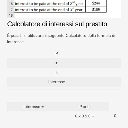
Calcolatore di interessi sul prestito
È possibile utilizzare il seguente Calcolatore della formula di
interesse
P
r
t
Interesse
Interesse =
P xrxt
0
0 x 0 x 0 =