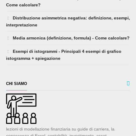
Come calcolare?
Distribuzione asimmetrica negativa: definizione, esempi,
interpretazione
Media armonica (definizione, formula) - Come calcolare?
Esempi di istogrammi - Principali 4 esempi di grafico
istogramma + spiegazione
CHI SIAMO
lezioni di modellazione finanziaria su guide di carriera, la
conoscenza di Excel, contabilità, investimento, asset