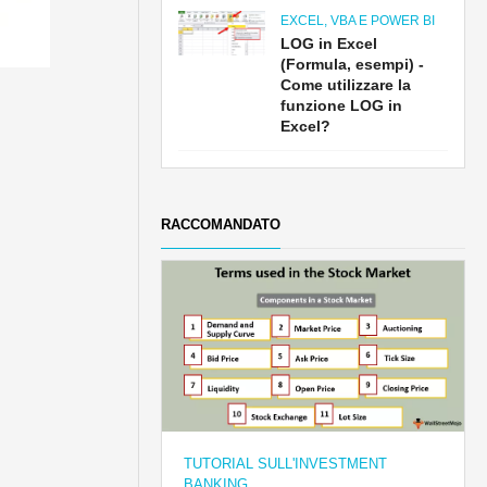
EXCEL, VBA E POWER BI
LOG in Excel
(Formula, esempi) -
Come utilizzare la
funzione LOG in
Excel?
RACCOMANDATO
TUTORIAL SULL'INVESTMENT
BANKING