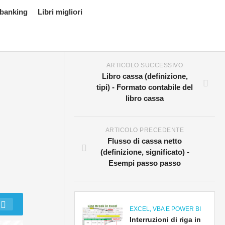
 banking
Libri migliori
ARTICOLO SUCCESSIVO
Libro cassa (definizione,
tipi) - Formato contabile del
libro cassa
ARTICOLO PRECEDENTE
Flusso di cassa netto
(definizione, significato) -
Esempi passo passo
EXCEL, VBA E POWER BI
Interruzioni di riga in