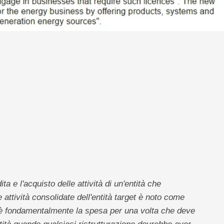
a e l'acquisto delle attività di un'entità che
attività consolidate dell'entità target è noto come
ed è fondamentalmente la spesa per una volta che deve