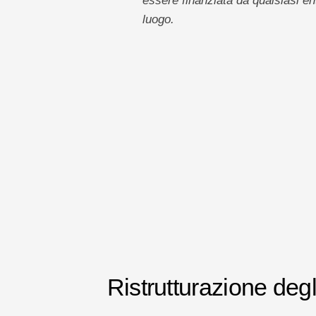
essere finanziata da qualsiasi en
luogo.
Ristrutturazione degl