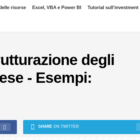
delle risorse
Excel, VBA e Power BI
Tutorial sull'investment
rutturazione degli
pese - Esempi:
SHARE
ON TWITTER