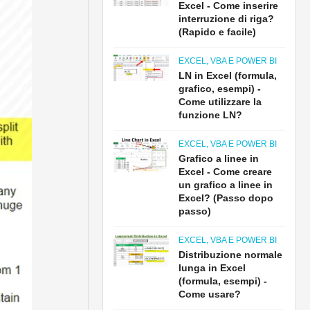
Excel - Come inserire
interruzione di riga?
(Rapido e facile)
EXCEL, VBA E POWER BI
LN in Excel (formula,
grafico, esempi) -
Come utilizzare la
funzione LN?
EXCEL, VBA E POWER BI
Grafico a linee in
Excel - Come creare
un grafico a linee in
Excel? (Passo dopo
passo)
EXCEL, VBA E POWER BI
Distribuzione normale
lunga in Excel
(formula, esempi) -
Come usare?