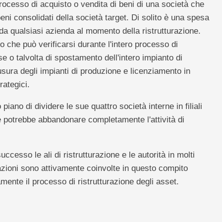
processo di acquisto o vendita di beni di una società che
i consolidati della società target. Di solito è una spesa
a qualsiasi azienda al momento della ristrutturazione.
o che può verificarsi durante l'intero processo di
e o talvolta di spostamento dell'intero impianto di
sura degli impianti di produzione e licenziamento in
rategici.
iano di dividere le sue quattro società interne in filiali
 potrebbe abbandonare completamente l'attività di
cesso le ali di ristrutturazione e le autorità in molti
nazioni sono attivamente coinvolte in questo compito
mente il processo di ristrutturazione degli asset.