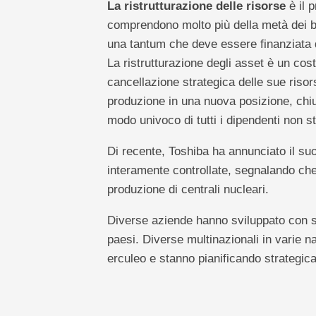
La ristrutturazione delle risorse
è il 
comprendono molto più della metà dei ben
una tantum che deve essere finanziata d
La ristrutturazione degli asset è un cost
cancellazione strategica delle sue risors
produzione in una nuova posizione, chiu
modo univoco di tutti i dipendenti non st
Di recente, Toshiba ha annunciato il suo p
interamente controllate, segnalando che
produzione di centrali nucleari.
Diverse aziende hanno sviluppato con suc
paesi. Diverse multinazionali in varie 
erculeo e stanno pianificando strategica