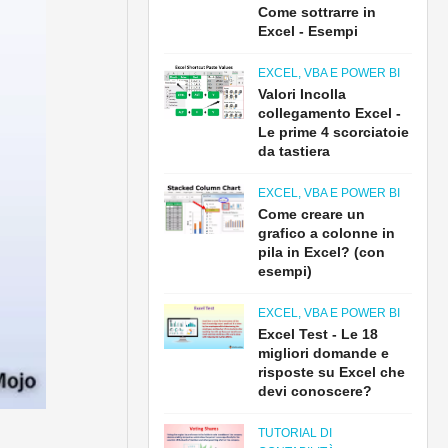
Come sottrarre in
Excel - Esempi
EXCEL, VBA E POWER BI
Valori Incolla
collegamento Excel -
Le prime 4 scorciatoie
da tastiera
EXCEL, VBA E POWER BI
Come creare un
grafico a colonne in
pila in Excel? (con
esempi)
EXCEL, VBA E POWER BI
Excel Test - Le 18
migliori domande e
risposte su Excel che
devi conoscere?
TUTORIAL DI