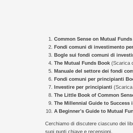
Common Sense on Mutual Funds
Fondi comuni di investimento per
Bogle sui fondi comuni di invest
The Mutual Funds Book
(Scarica q
Manuale del settore dei fondi co
Fondi comuni per principianti Boo
Investire per principianti
(Scarica 
The Little Book of Common Sense
The Millennial Guide to Success 
A Beginner's Guide to Mutual Fu
Cerchiamo di discutere ciascuno dei libr
suoi punti chiave e recensioni.