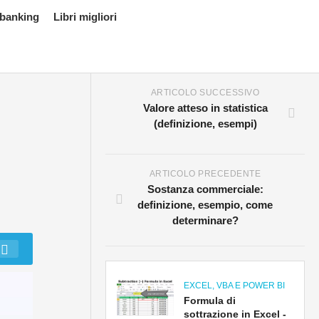
 banking
Libri migliori
ARTICOLO SUCCESSIVO
Valore atteso in statistica
(definizione, esempi)
ARTICOLO PRECEDENTE
Sostanza commerciale:
definizione, esempio, come
determinare?
EXCEL, VBA E POWER BI
Formula di
sottrazione in Excel -