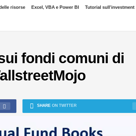
delle risorse
Excel, VBA e Power BI
Tutorial sull'investment
i sui fondi comuni di
allstreetMojo
SHARE
ON TWITTER