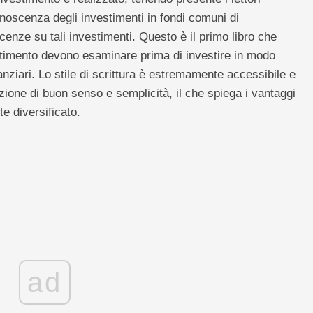
oscenza degli investimenti in fondi comuni di
nze su tali investimenti. Questo è il primo libro che
vestimento devono esaminare prima di investire in modo
inanziari. Lo stile di scrittura è estremamente accessibile e
zione di buon senso e semplicità, il che spiega i vantaggi
te diversificato.
ad