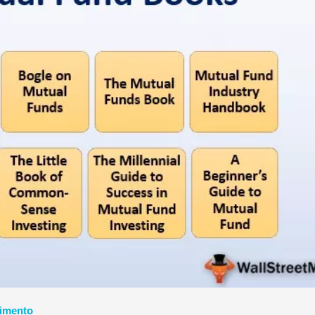
stimento