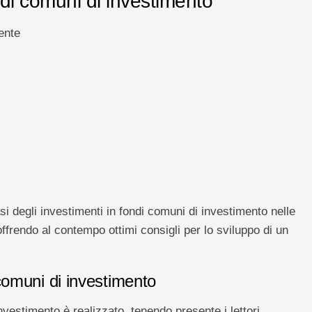
di comuni di investimento
gente
asi degli investimenti in fondi comuni di investimento nelle
 offrendo al contempo ottimi consigli per lo sviluppo di un
 comuni di investimento
nvestimento è realizzato, tenendo presente i lettori