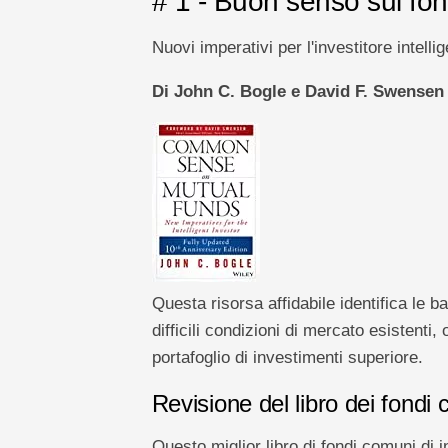
# 1 - Buon senso sui fon
Nuovi imperativi per l'investitore intelli
Di John C. Bogle e David F. Swensen
Questa risorsa affidabile identifica le b
difficili condizioni di mercato esistenti,
portafoglio di investimenti superiore.
Revisione del libro dei fondi
Questo miglior libro di fondi comuni di i