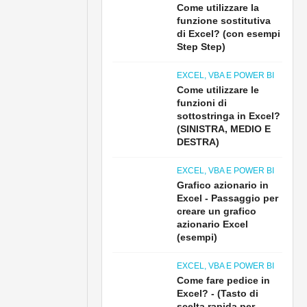
Come utilizzare la
funzione sostitutiva
di Excel? (con esempi
Step Step)
EXCEL, VBA E POWER BI
Come utilizzare le
funzioni di
sottostringa in Excel?
(SINISTRA, MEDIO E
DESTRA)
EXCEL, VBA E POWER BI
Grafico azionario in
Excel - Passaggio per
creare un grafico
azionario Excel
(esempi)
EXCEL, VBA E POWER BI
Come fare pedice in
Excel? - (Tasto di
scelta rapida per