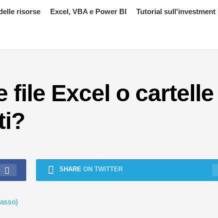
delle risorse
Excel, VBA e Power BI
Tutorial sull'investment
ile Excel o cartelle 
ti?
SHARE
ON TWITTER
passo)