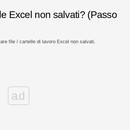
le Excel non salvati? (Passo
e file / cartelle di lavoro Excel non salvati.
ad