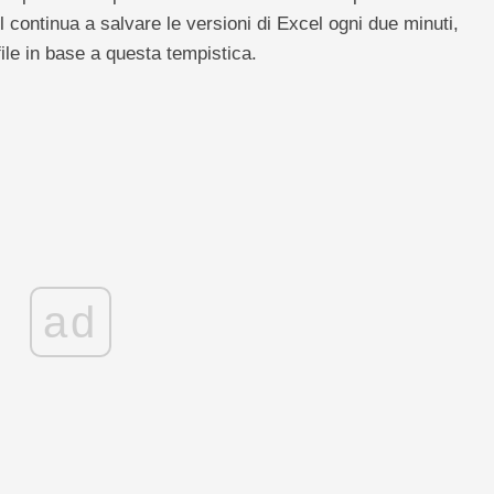
l continua a salvare le versioni di Excel ogni due minuti,
file in base a questa tempistica.
ad