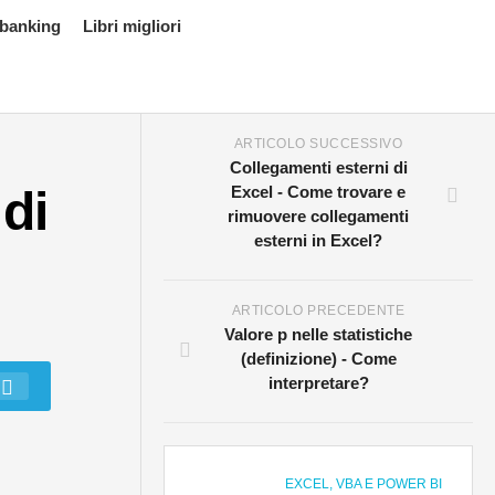
 banking
Libri migliori
ARTICOLO SUCCESSIVO
Collegamenti esterni di
di
Excel - Come trovare e
rimuovere collegamenti
esterni in Excel?
ARTICOLO PRECEDENTE
Valore p nelle statistiche
(definizione) - Come
interpretare?
EXCEL, VBA E POWER BI