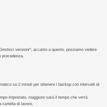
"Gestisci versioni"; accanto a questo, possiamo vedere
in precedenza.
matico su 2 minuti per ottenere i backup con intervalli di
tempo impostato, maggiore sarà il tempo che verrà
a cartella di lavoro.