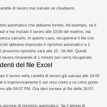
rtelle di lavoro mai salvate se chiudiamo
stino automatico che abbiamo fornito. Ad esempio, se il
ti e hai iniziato il lavoro alle 10:00 del mattino, hai
 senza salvarlo. In questo caso, recupererai il file con
oiché abbiamo impostato il ripristino automatico a 2
 il prossimo ripristino sarà alle 10 : 04 AM. Quindi
 il lavoro rimanente di 1 minuto non verrà recuperato.
enti del file Excel
o il lavoro nella cartella di lavoro già salvata alle 16:00
uti e improvvisamente ti sei reso conto a un certo punto
amo alle 04:07 PM. Ora devi tornare al file delle 16:07;
a opzione di ripristino automatico. Se il tempo di