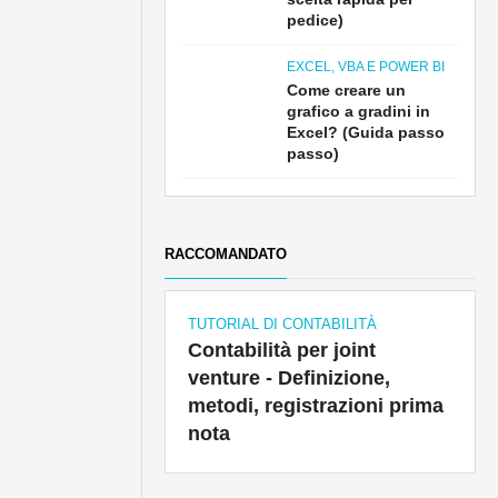
pedice)
EXCEL, VBA E POWER BI
Come creare un
grafico a gradini in
Excel? (Guida passo
passo)
RACCOMANDATO
TUTORIAL DI CONTABILITÀ
Contabilità per joint
venture - Definizione,
metodi, registrazioni prima
nota