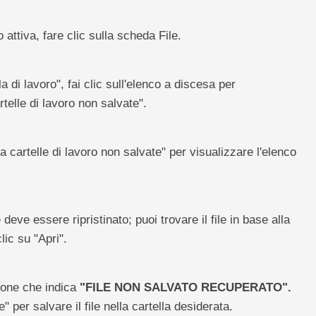
o attiva, fare clic sulla scheda File.
a di lavoro", fai clic sull'elenco a discesa per
telle di lavoro non salvate".
 cartelle di lavoro non salvate" per visualizzare l'elenco
 deve essere ripristinato; puoi trovare il file in base alla
clic su "Apri".
zione che indica
"FILE NON SALVATO RECUPERATO".
 per salvare il file nella cartella desiderata.