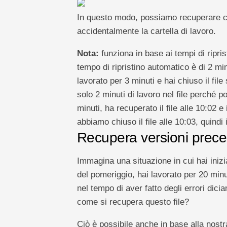
In questo modo, possiamo recuperare ca
accidentalmente la cartella di lavoro.
Nota:
funziona in base ai tempi di ripri
tempo di ripristino automatico è di 2 minu
lavorato per 3 minuti e hai chiuso il file
solo 2 minuti di lavoro nel file perché p
minuti, ha recuperato il file alle 10:02 e
abbiamo chiuso il file alle 10:03, quindi
Recupera versioni preced
Immagina una situazione in cui hai iniziat
del pomeriggio, hai lavorato per 20 min
nel tempo di aver fatto degli errori dici
come si recupera questo file?
Ciò è possibile anche in base alla nostr