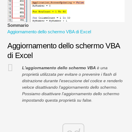
Tutorial sulla modellazione finanziaria
Modulo completo
Sommario
Tutorial sulla gestione del rischio
Aggiornamento dello schermo VBA di Excel
Aggiornamento dello schermo VBA
di Excel
L'aggiornamento dello schermo VBA
è una
proprietà utilizzata per evitare o prevenire i flash di
distrazione durante l'esecuzione del codice e renderlo
veloce disattivando l'aggiornamento dello schermo.
Possiamo disattivare l'aggiornamento dello schermo
impostando questa proprietà su false.