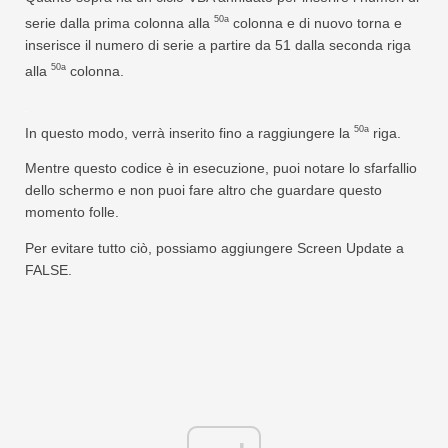
50a
serie dalla prima colonna alla
colonna e di nuovo torna e
inserisce il numero di serie a partire da 51 dalla seconda riga
50a
alla
colonna.
50a
In questo modo, verrà inserito fino a raggiungere la
riga.
Mentre questo codice è in esecuzione, puoi notare lo sfarfallio
dello schermo e non puoi fare altro che guardare questo
momento folle.
Per evitare tutto ciò, possiamo aggiungere Screen Update a
FALSE.