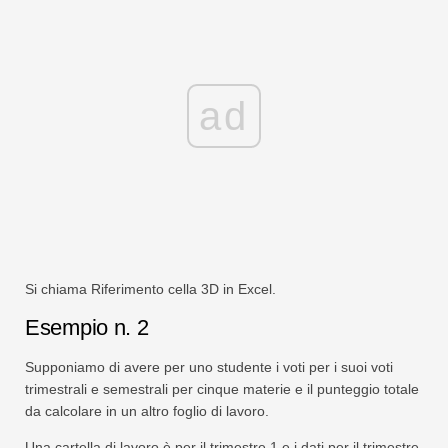
ad
Si chiama Riferimento cella 3D in Excel.
Esempio n. 2
Supponiamo di avere per uno studente i voti per i suoi voti
trimestrali e semestrali per cinque materie e il punteggio totale
da calcolare in un altro foglio di lavoro.
Una cartella di lavoro è per il trimestre 1 e i dati per il trimestre