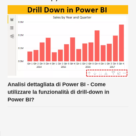
Analisi dettagliata di Power BI - Come
utilizzare la funzionalità di drill-down in
Power BI?