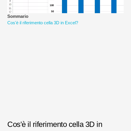
Tutorial sulla modellazione finanziaria
Sommario
Modulo completo
Cos'è il riferimento cella 3D in Excel?
Tutorial sulla gestione del rischio
Cos'è il riferimento cella 3D in