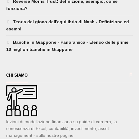
Reverse Morris Trust: definizione, esempio, come
funziona?
Teoria del gioco dell'equilibrio di Nash - Definizione ed
esempi
Banche in Giappone - Panoramica - Elenco delle prime
10 migliori banche in Giappone
CHI SIAMO
lezioni di modellazione finanziaria su guide di carriera, la
conoscenza di Excel, contabilità, investimento, asset
management - sulle nostre pagine