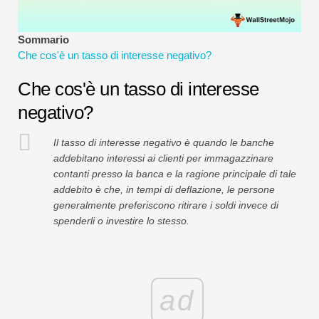
Tutorial sulla modellazione finanziaria
Sommario
Modulo completo
Che cos'è un tasso di interesse negativo?
Tutorial sulla gestione del rischio
Che cos'è un tasso di interesse
negativo?
Il tasso di interesse negativo è quando le banche
addebitano interessi ai clienti per immagazzinare
contanti presso la banca e la ragione principale di tale
addebito è che, in tempi di deflazione, le persone
generalmente preferiscono ritirare i soldi invece di
spenderli o investire lo stesso.
ad