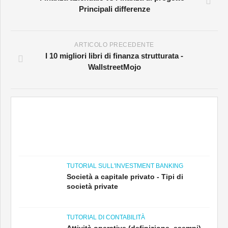
Principali differenze
ARTICOLO PRECEDENTE
I 10 migliori libri di finanza strutturata -
WallstreetMojo
TUTORIAL SULL'INVESTMENT BANKING
Società a capitale privato - Tipi di
società private
TUTORIAL DI CONTABILITÀ
Attività operative (definizione, esempi) -