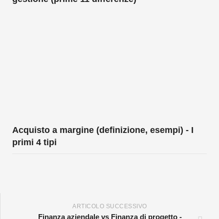
Acquisto a margine (definizione, esempi) - I
primi 4 tipi
ARTICOLO SUCCESSIVO
Finanza aziendale vs Finanza di progetto -