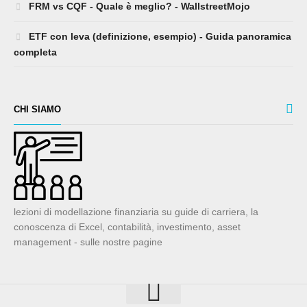
FRM vs CQF - Quale è meglio? - WallstreetMojo
ETF con leva (definizione, esempio) - Guida panoramica
completa
CHI SIAMO
lezioni di modellazione finanziaria su guide di carriera, la
conoscenza di Excel, contabilità, investimento, asset
management - sulle nostre pagine