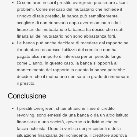
Ci sono aree in cui il prestito evergreen può creare alcuni
problemi. Come nel caso del mutuatario che richiede il
rinnovo di tale prestito, la banca può semplicemente
scegliere di non rinnovarlo dopo aver esaminato i dati
finanziari del mutuatario e la banca ha deciso che i dati
finanziari del mutuatario non sono abbastanza forti.
La banca può anche decidere di recedere dal rapporto se
il mutuatario esaurisce l'utilizzo del credito e non ha
pagato alcun importo di interessi per un periodo lungo
come 1 anno. In questo caso, la banca si opporrà al
mantenimento del rapporto in quanto la banca potrebbe
decidere che il mutuatario non sarà in grado di rimborsare
il prestito.
Conclusione
I prestiti Evergreen, chiamati anche linee di credito
revolving, sono emessi da una banca o da un altro istituto
finanziario a una società, governo o individuo che ne
faccia richiesta. Dopo la verifica dei precedenti e della
situazione finanziaria del richiedente, il creditore approva