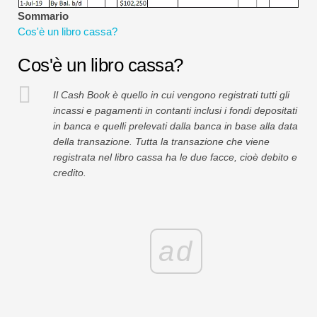
Tutorial sulla modellazione finanziaria
Sommario
Cos'è un libro cassa?
Modulo completo
Cos'è un libro cassa?
Tutorial sulla gestione del rischio
Il Cash Book è quello in cui vengono registrati tutti gli
incassi e pagamenti in contanti inclusi i fondi depositati
in banca e quelli prelevati dalla banca in base alla data
della transazione. Tutta la transazione che viene
registrata nel libro cassa ha le due facce, cioè debito e
credito.
ad