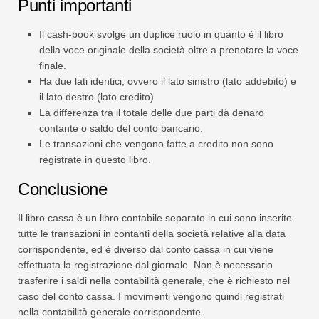
Punti importanti
Il cash-book svolge un duplice ruolo in quanto è il libro
della voce originale della società oltre a prenotare la voce
finale.
Ha due lati identici, ovvero il lato sinistro (lato addebito) e
il lato destro (lato credito)
La differenza tra il totale delle due parti dà denaro
contante o saldo del conto bancario.
Le transazioni che vengono fatte a credito non sono
registrate in questo libro.
Conclusione
Il libro cassa è un libro contabile separato in cui sono inserite
tutte le transazioni in contanti della società relative alla data
corrispondente, ed è diverso dal conto cassa in cui viene
effettuata la registrazione dal giornale. Non è necessario
trasferire i saldi nella contabilità generale, che è richiesto nel
caso del conto cassa. I movimenti vengono quindi registrati
nella contabilità generale corrispondente.