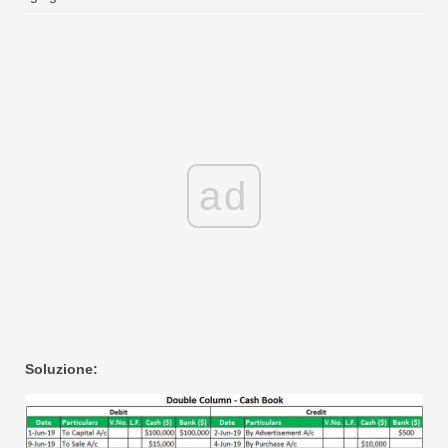
ad
Soluzione: