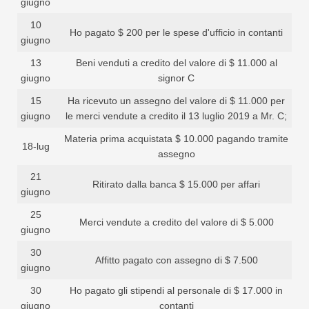
giugno
10
Ho pagato $ 200 per le spese d'ufficio in contanti
giugno
13
Beni venduti a credito del valore di $ 11.000 al
giugno
signor C
15
Ha ricevuto un assegno del valore di $ 11.000 per
giugno
le merci vendute a credito il 13 luglio 2019 a Mr. C;
Materia prima acquistata $ 10.000 pagando tramite
18-lug
assegno
21
Ritirato dalla banca $ 15.000 per affari
giugno
25
Merci vendute a credito del valore di $ 5.000
giugno
30
Affitto pagato con assegno di $ 7.500
giugno
30
Ho pagato gli stipendi al personale di $ 17.000 in
giugno
contanti