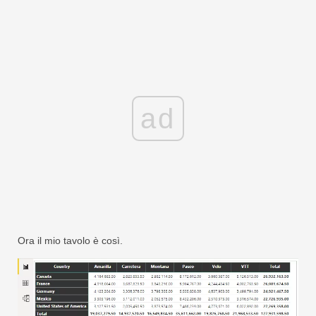
ad
Ora il mio tavolo è così.