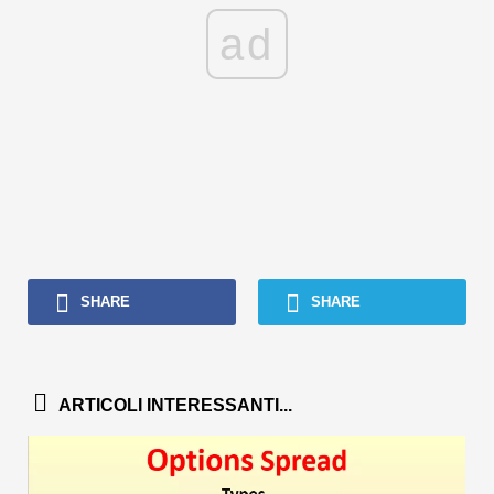
ad
SHARE
SHARE
ARTICOLI INTERESSANTI...