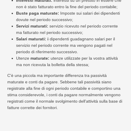
Interessi maturati:
interessi su un prestito in essere che
non è stato fatturato entro la fine del periodo contabile;
Buste paga maturate:
Imposte sui salari dei dipendenti
dovute nel periodo successivo;
Servizi maturati:
servizio ricevuto nel periodo corrente
ma fatturato nel periodo successivo;
Salari maturati: i
dipendenti guadagnano salari per il
servizio nel periodo corrente ma vengono pagati nel
periodo di riferimento successivo.
Utenze
maturate:
utenze utilizzate per la vostra attività
ma non ricevuta la bolletta della stessa;
C'è una piccola ma importante differenza tra passività
maturate e conti da pagare. Sebbene tali passività siano
registrate alla fine di ogni periodo contabile e comportino una
stima considerevole, i conti da pagare normalmente vengono
registrati come il normale svolgimento dell'attività sulla base di
fatture corrette dei fornitori.