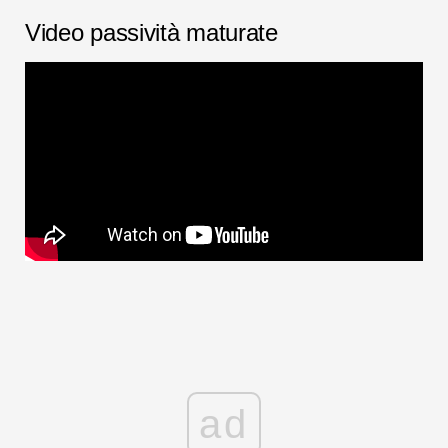
Video passività maturate
ad