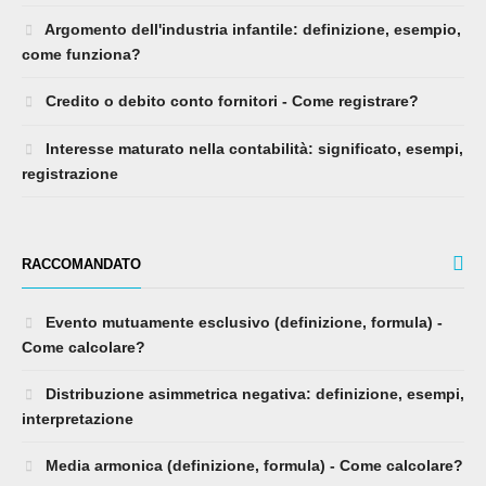
come funziona?
Credito o debito conto fornitori - Come registrare?
Interesse maturato nella contabilità: significato, esempi,
registrazione
RACCOMANDATO
Evento mutuamente esclusivo (definizione, formula) -
Come calcolare?
Distribuzione asimmetrica negativa: definizione, esempi,
interpretazione
Media armonica (definizione, formula) - Come calcolare?
Esempi di istogrammi - Principali 4 esempi di grafico