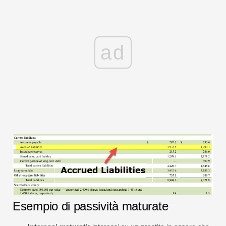
ad
Esempio di passività maturate