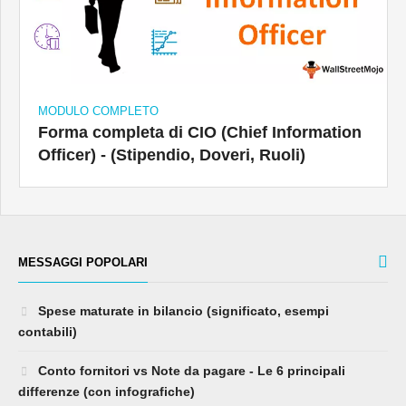
MODULO COMPLETO
Forma completa di CIO (Chief Information
Officer) - (Stipendio, Doveri, Ruoli)
MESSAGGI POPOLARI
Spese maturate in bilancio (significato, esempi
contabili)
Conto fornitori vs Note da pagare - Le 6 principali
differenze (con infografiche)
Argomento dell'industria infantile: definizione, esempio,