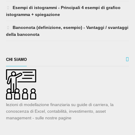
istogramma + spiegazione
Banconota (definizione, esempio) - Vantaggi / svantaggi
della banconota
CHI SIAMO
lezioni di modellazione finanziaria su guide di carriera, la
conoscenza di Excel, contabilità, investimento, asset
management - sulle nostre pagine