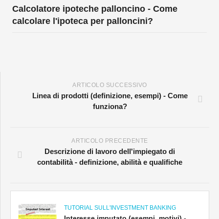
Calcolatore ipoteche palloncino - Come
calcolare l'ipoteca per palloncini?
ARTICOLO SUCCESSIVO
Linea di prodotti (definizione, esempi) - Come
funziona?
ARTICOLO PRECEDENTE
Descrizione di lavoro dell'impiegato di
contabilità - definizione, abilità e qualifiche
TUTORIAL SULL'INVESTMENT BANKING
Interesse imputato (esempi, motivi) -