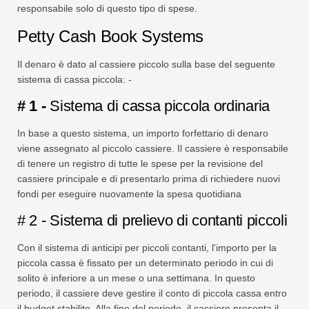
responsabile solo di questo tipo di spese.
Petty Cash Book Systems
Il denaro è dato al cassiere piccolo sulla base del seguente
sistema di cassa piccola: -
# 1 -
Sistema di cassa piccola ordinaria
In base a questo sistema, un importo forfettario di denaro
viene assegnato al piccolo cassiere. Il cassiere è responsabile
di tenere un registro di tutte le spese per la revisione del
cassiere principale e di presentarlo prima di richiedere nuovi
fondi per eseguire nuovamente la spesa quotidiana
# 2 - Sistema di prelievo di contanti piccoli
Con il sistema di anticipi per piccoli contanti, l'importo per la
piccola cassa è fissato per un determinato periodo in cui di
solito è inferiore a un mese o una settimana. In questo
periodo, il cassiere deve gestire il conto di piccola cassa entro
il budget stabilito. Alla fine del periodo, il cassiere presenta il