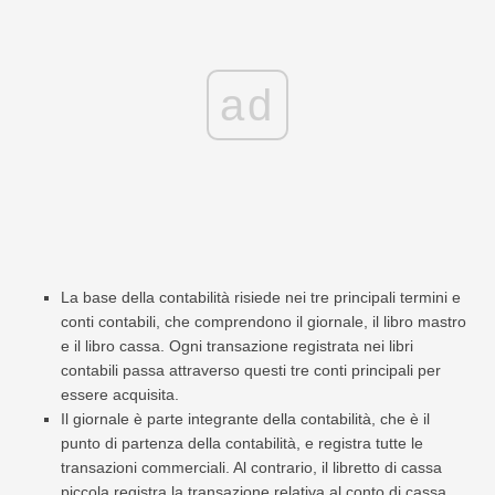
ad
La base della contabilità risiede nei tre principali termini e
conti contabili, che comprendono il giornale, il libro mastro
e il libro cassa. Ogni transazione registrata nei libri
contabili passa attraverso questi tre conti principali per
essere acquisita.
Il giornale è parte integrante della contabilità, che è il
punto di partenza della contabilità, e registra tutte le
transazioni commerciali. Al contrario, il libretto di cassa
piccola registra la transazione relativa al conto di cassa.