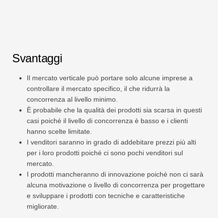
Svantaggi
Il mercato verticale può portare solo alcune imprese a
controllare il mercato specifico, il che ridurrà la
concorrenza al livello minimo.
È probabile che la qualità dei prodotti sia scarsa in questi
casi poiché il livello di concorrenza è basso e i clienti
hanno scelte limitate.
I venditori saranno in grado di addebitare prezzi più alti
per i loro prodotti poiché ci sono pochi venditori sul
mercato.
I prodotti mancheranno di innovazione poiché non ci sarà
alcuna motivazione o livello di concorrenza per progettare
e sviluppare i prodotti con tecniche e caratteristiche
migliorate.