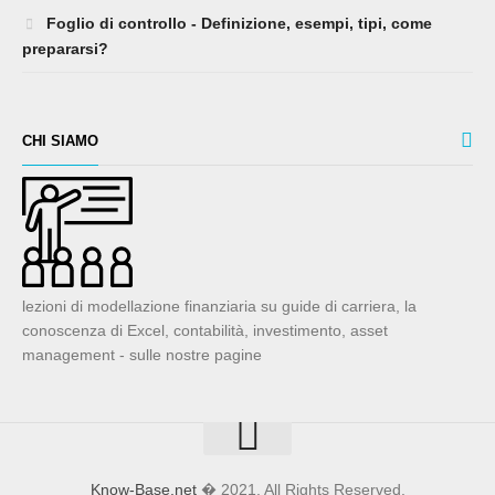
Foglio di controllo - Definizione, esempi, tipi, come
prepararsi?
CHI SIAMO
lezioni di modellazione finanziaria su guide di carriera, la
conoscenza di Excel, contabilità, investimento, asset
management - sulle nostre pagine
Know-Base.net
� 2021. All Rights Reserved.