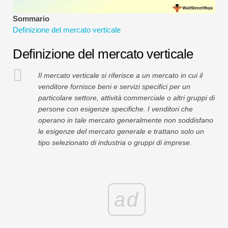
Tutorial sulla modellazione finanziaria
Sommario
Definizione del mercato verticale
Modulo completo
Definizione del mercato verticale
Tutorial sulla gestione del rischio
Il mercato verticale si riferisce a un mercato in cui il
venditore fornisce beni e servizi specifici per un
particolare settore, attività commerciale o altri gruppi di
persone con esigenze specifiche. I venditori che
operano in tale mercato generalmente non soddisfano
le esigenze del mercato generale e trattano solo un
tipo selezionato di industria o gruppi di imprese.
ad