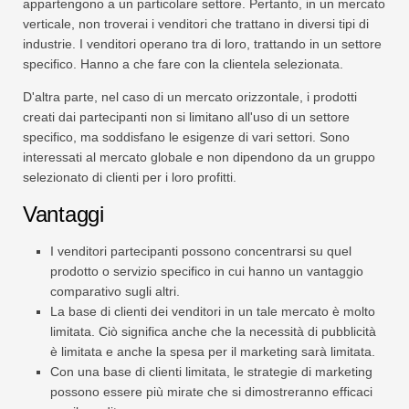
appartengono a un particolare settore. Pertanto, in un mercato
verticale, non troverai i venditori che trattano in diversi tipi di
industrie. I venditori operano tra di loro, trattando in un settore
specifico. Hanno a che fare con la clientela selezionata.
D'altra parte, nel caso di un mercato orizzontale, i prodotti
creati dai partecipanti non si limitano all'uso di un settore
specifico, ma soddisfano le esigenze di vari settori. Sono
interessati al mercato globale e non dipendono da un gruppo
selezionato di clienti per i loro profitti.
Vantaggi
I venditori partecipanti possono concentrarsi su quel
prodotto o servizio specifico in cui hanno un vantaggio
comparativo sugli altri.
La base di clienti dei venditori in un tale mercato è molto
limitata. Ciò significa anche che la necessità di pubblicità
è limitata e anche la spesa per il marketing sarà limitata.
Con una base di clienti limitata, le strategie di marketing
possono essere più mirate che si dimostreranno efficaci