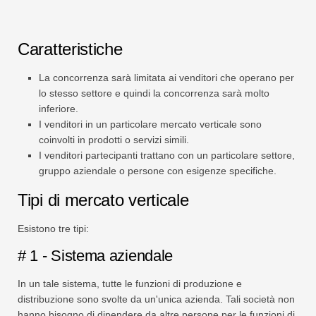
Caratteristiche
La concorrenza sarà limitata ai venditori che operano per
lo stesso settore e quindi la concorrenza sarà molto
inferiore.
I venditori in un particolare mercato verticale sono
coinvolti in prodotti o servizi simili.
I venditori partecipanti trattano con un particolare settore,
gruppo aziendale o persone con esigenze specifiche.
Tipi di mercato verticale
Esistono tre tipi:
# 1 - Sistema aziendale
In un tale sistema, tutte le funzioni di produzione e
distribuzione sono svolte da un'unica azienda. Tali società non
hanno bisogno di dipendere da altre persone per le funzioni di