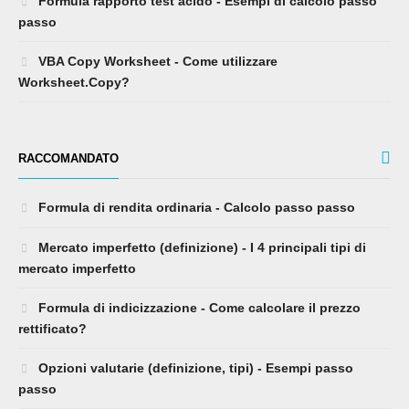
Formula rapporto test acido - Esempi di calcolo passo
passo
VBA Copy Worksheet - Come utilizzare
Worksheet.Copy?
RACCOMANDATO
Formula di rendita ordinaria - Calcolo passo passo
Mercato imperfetto (definizione) - I 4 principali tipi di
mercato imperfetto
Formula di indicizzazione - Come calcolare il prezzo
rettificato?
Opzioni valutarie (definizione, tipi) - Esempi passo
passo