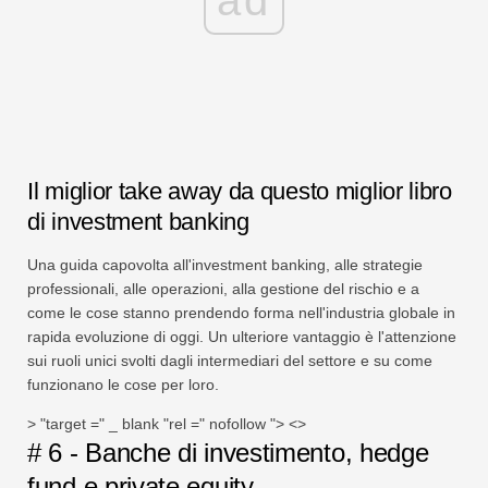
Il miglior take away da questo miglior libro
di investment banking
Una guida capovolta all'investment banking, alle strategie
professionali, alle operazioni, alla gestione del rischio e a
come le cose stanno prendendo forma nell'industria globale in
rapida evoluzione di oggi. Un ulteriore vantaggio è l'attenzione
sui ruoli unici svolti dagli intermediari del settore e su come
funzionano le cose per loro.
> "target =" _ blank "rel =" nofollow "> <>
# 6 - Banche di investimento, hedge
fund e private equity