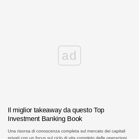
ad
Il miglior takeaway da questo Top
Investment Banking Book
Una risorsa di conoscenza completa sul mercato dei capitali
privati ​​con un focus sul ciclo di vita completo delle operazioni