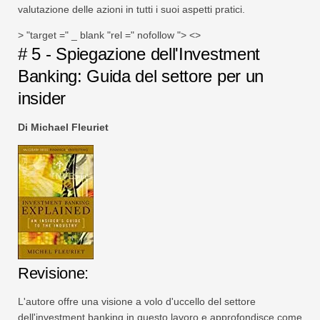
valutazione delle azioni in tutti i suoi aspetti pratici.
> "target =" _ blank "rel =" nofollow "> <>
# 5 - Spiegazione dell'Investment
Banking: Guida del settore per un
insider
Di Michael Fleuriet
Revisione:
L'autore offre una visione a volo d'uccello del settore
dell'investment banking in questo lavoro e approfondisce come