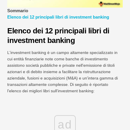
Tutorial sulla modellazione finanziaria
Sommario
Elenco dei 12 principali libri di investment banking
Modulo completo
Elenco dei 12 principali libri di
Tutorial sulla gestione del rischio
investment banking
L'investment banking è un campo altamente specializzato in
cui entità finanziarie note come banche di investimento
assistono società pubbliche e private nell'emissione di titoli
azionari e di debito insieme a facilitare la ristrutturazione
aziendale, fusioni e acquisizioni (M&A) e un'intera gamma di
transazioni altamente complesse. Di seguito è riportato
l'elenco dei migliori libri sull'investment banking:
ad