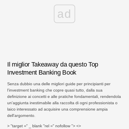
ad
Il miglior Takeaway da questo Top
Investment Banking Book
Senza dubbio una delle migliori guide per principianti per
l'investment banking che copre quasi tutto, dalla sua
definizione ai concetti e alle pratiche fondamentali, rendendola
un'aggiunta inestimabile alla raccolta di ogni professionista o
laico interessato ad acquisire una comprensione ampia
dell'argomento.
> "target =" _ blank "rel =" nofollow "> <>