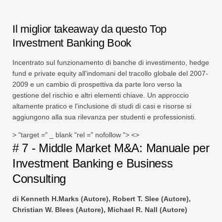
Il miglior takeaway da questo Top
Investment Banking Book
Incentrato sul funzionamento di banche di investimento, hedge
fund e private equity all'indomani del tracollo globale del 2007-
2009 e un cambio di prospettiva da parte loro verso la
gestione del rischio e altri elementi chiave. Un approccio
altamente pratico e l'inclusione di studi di casi e risorse si
aggiungono alla sua rilevanza per studenti e professionisti.
> "target =" _ blank "rel =" nofollow "> <>
# 7 - Middle Market M&A: Manuale per
Investment Banking e Business
Consulting
di Kenneth H.Marks (Autore), Robert T. Slee (Autore),
Christian W. Blees (Autore), Michael R. Nall (Autore)