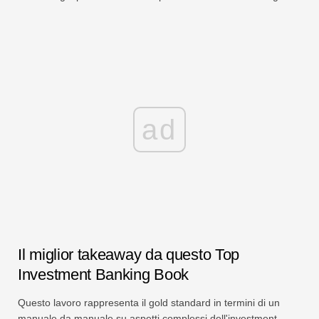
ad
Il miglior takeaway da questo Top
Investment Banking Book
Questo lavoro rappresenta il gold standard in termini di un
manuale da manuale su aspetti complessi dell'investment