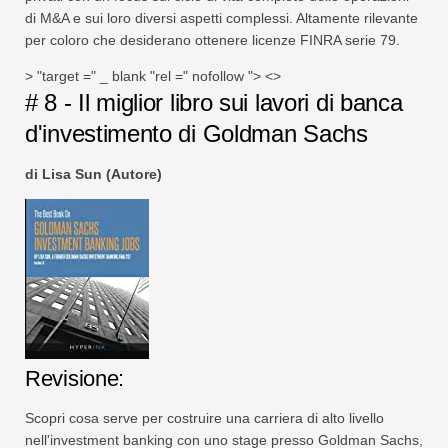
di M&A e sui loro diversi aspetti complessi. Altamente rilevante
per coloro che desiderano ottenere licenze FINRA serie 79.
> "target =" _ blank "rel =" nofollow "> <>
# 8 - Il miglior libro sui lavori di banca
d'investimento di Goldman Sachs
di Lisa Sun (Autore)
Revisione:
Scopri cosa serve per costruire una carriera di alto livello
nell'investment banking con uno stage presso Goldman Sachs,