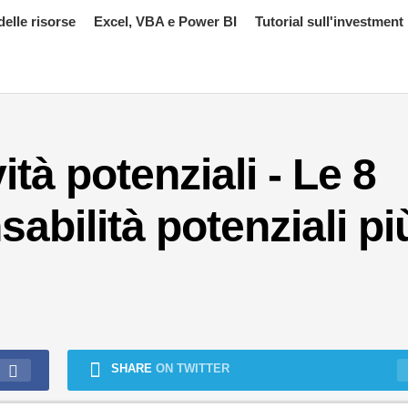
delle risorse
Excel, VBA e Power BI
Tutorial sull'investment
tà potenziali - Le 8
sabilità potenziali pi
SHARE
ON TWITTER