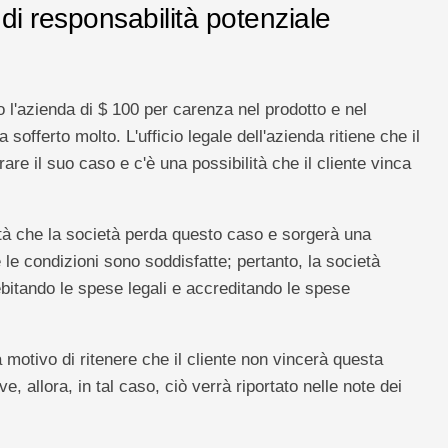
di responsabilità potenziale
 l'azienda di $ 100 per carenza nel prodotto e nel
ha sofferto molto. L'ufficio legale dell'azienda ritiene che il
re il suo caso e c'è una possibilità che il cliente vinca
ità che la società perda questo caso e sorgerà una
le condizioni sono soddisfatte; pertanto, la società
debitando le spese legali e accreditando le spese
motivo di ritenere che il cliente non vincerà questa
e, allora, in tal caso, ciò verrà riportato nelle note dei