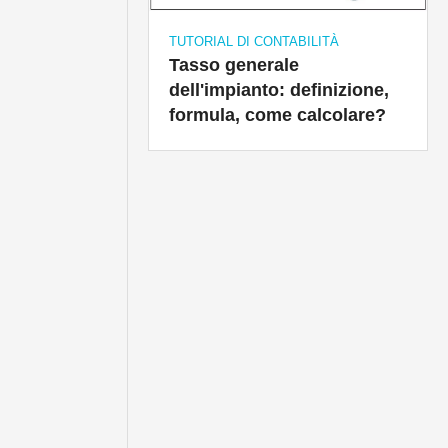
TUTORIAL DI CONTABILITÀ
Tasso generale
dell'impianto: definizione,
formula, come calcolare?