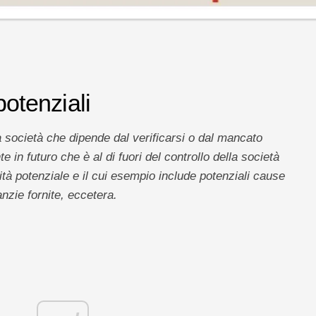
potenziali
a società che dipende dal verificarsi o dal mancato
e in futuro che è al di fuori del controllo della società
tà potenziale e il cui esempio include potenziali cause
anzie fornite, eccetera.