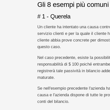
Gli 8 esempi più comuni 
# 1 - Querela
Un cliente ha intentato una causa contro
servizio clienti e per la quale il cliente 
cliente abbia prove concrete per dimostra
questo caso.
Nel caso precedente, esiste la possibil
responsabilità di $ 100 poiché entrambe 
registrerà tale passività in bilancio ad
maturate.
Se nell'esempio precedente l'azienda ha 
causa e l'azienda dispone di tutte le prov
conti del bilancio.