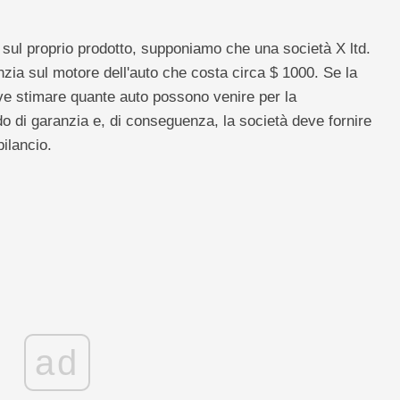
sul proprio prodotto, supponiamo che una società X ltd.
nzia sul motore dell'auto che costa circa $ 1000. Se la
ve stimare quante auto possono venire per la
do di garanzia e, di conseguenza, la società deve fornire
bilancio.
ad