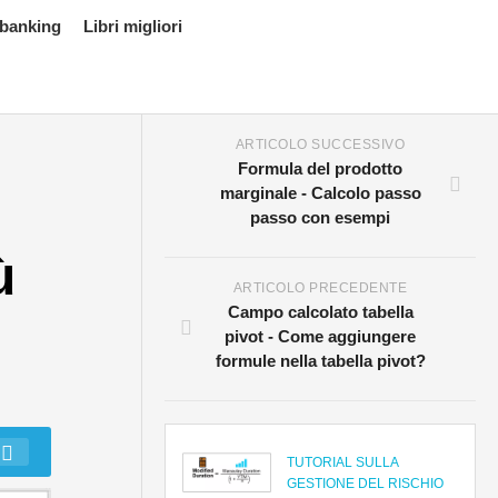
 banking
Libri migliori
ARTICOLO SUCCESSIVO
Formula del prodotto
marginale - Calcolo passo
passo con esempi
ù
ARTICOLO PRECEDENTE
Campo calcolato tabella
pivot - Come aggiungere
formule nella tabella pivot?
TUTORIAL SULLA
GESTIONE DEL RISCHIO