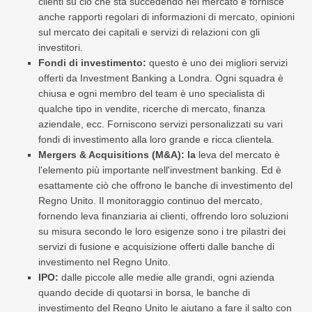
clienti su ciò che sta succedendo nel mercato e fornisce
anche rapporti regolari di informazioni di mercato, opinioni
sul mercato dei capitali e servizi di relazioni con gli
investitori.
Fondi di investimento:
questo è uno dei migliori servizi
offerti da Investment Banking a Londra. Ogni squadra è
chiusa e ogni membro del team è uno specialista di
qualche tipo in vendite, ricerche di mercato, finanza
aziendale, ecc. Forniscono servizi personalizzati su vari
fondi di investimento alla loro grande e ricca clientela.
Mergers & Acquisitions (M&A): la
leva del mercato è
l'elemento più importante nell'investment banking. Ed è
esattamente ciò che offrono le banche di investimento del
Regno Unito. Il monitoraggio continuo del mercato,
fornendo leva finanziaria ai clienti, offrendo loro soluzioni
su misura secondo le loro esigenze sono i tre pilastri dei
servizi di fusione e acquisizione offerti dalle banche di
investimento nel Regno Unito.
IPO:
dalle piccole alle medie alle grandi, ogni azienda
quando decide di quotarsi in borsa, le banche di
investimento del Regno Unito le aiutano a fare il salto con