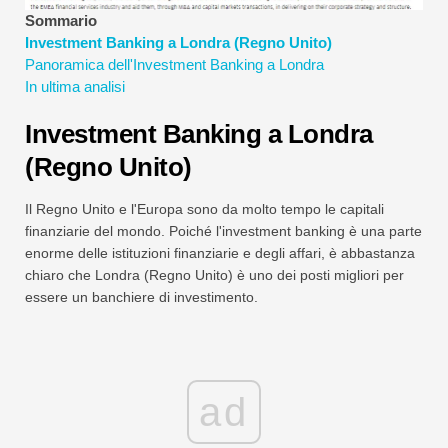
Tutorial sulla modellazione finanziaria
Sommario
Investment Banking a Londra (Regno Unito)
Modulo completo
Panoramica dell'Investment Banking a Londra
In ultima analisi
Tutorial sulla gestione del rischio
Investment Banking a Londra
(Regno Unito)
Il Regno Unito e l'Europa sono da molto tempo le capitali
finanziarie del mondo. Poiché l'investment banking è una parte
enorme delle istituzioni finanziarie e degli affari, è abbastanza
chiaro che Londra (Regno Unito) è uno dei posti migliori per
essere un banchiere di investimento.
ad