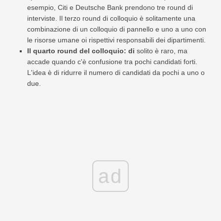
esempio, Citi e Deutsche Bank prendono tre round di
interviste. Il terzo round di colloquio è solitamente una
combinazione di un colloquio di pannello e uno a uno con
le risorse umane oi rispettivi responsabili dei dipartimenti.
Il quarto round del colloquio: di
solito è raro, ma
accade quando c'è confusione tra pochi candidati forti.
L'idea è di ridurre il numero di candidati da pochi a uno o
due.
ad