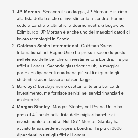
JP. Morgan:
Secondo il sondaggio, JP Morgan è in cima
alla lista delle banche di investimento a Londra. Hanno
sede a Londra e altri uffici a Bournemouth, Glasgow ed
Edimburgo. JP Morgan è anche uno dei maggiori datori di
lavoro tecnologici in Scozia.
Goldman Sachs International:
Goldman Sachs
International nel Regno Unito ha preso il secondo posto
nell'elenco delle banche di investimento a Londra. Ha più
uffici a Londra. Secondo glassdoor.co.uk, la maggior
parte dei dipendenti guadagna più soldi di quanto gli
studenti si aspettassero nel sondaggio.
Barclays:
Barclays non è esattamente una banca di
investimento, ma fornisce servizi nei servizi finanziari e
assicurativi.
Morgan Stanley:
Morgan Stanley nel Regno Unito ha
°
preso il 4
posto nella lista delle migliori banche di
investimento a Londra. Nel 1977 Morgan Stanley ha
avviato la sua sede europea a Londra. Ha più di 8000
dipendenti in tutti gli uffici di Londra.