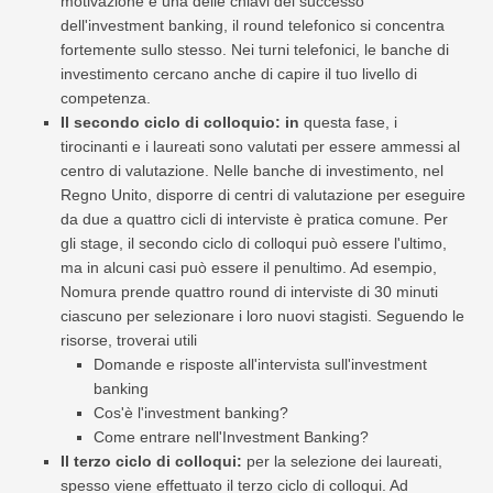
motivazione è una delle chiavi del successo
dell'investment banking, il round telefonico si concentra
fortemente sullo stesso. Nei turni telefonici, le banche di
investimento cercano anche di capire il tuo livello di
competenza.
Il secondo ciclo di colloquio: in
questa fase, i
tirocinanti e i laureati sono valutati per essere ammessi al
centro di valutazione. Nelle banche di investimento, nel
Regno Unito, disporre di centri di valutazione per eseguire
da due a quattro cicli di interviste è pratica comune. Per
gli stage, il secondo ciclo di colloqui può essere l'ultimo,
ma in alcuni casi può essere il penultimo. Ad esempio,
Nomura prende quattro round di interviste di 30 minuti
ciascuno per selezionare i loro nuovi stagisti. Seguendo le
risorse, troverai utili
Domande e risposte all'intervista sull'investment
banking
Cos'è l'investment banking?
Come entrare nell'Investment Banking?
Il terzo ciclo di colloqui:
per la selezione dei laureati,
spesso viene effettuato il terzo ciclo di colloqui. Ad