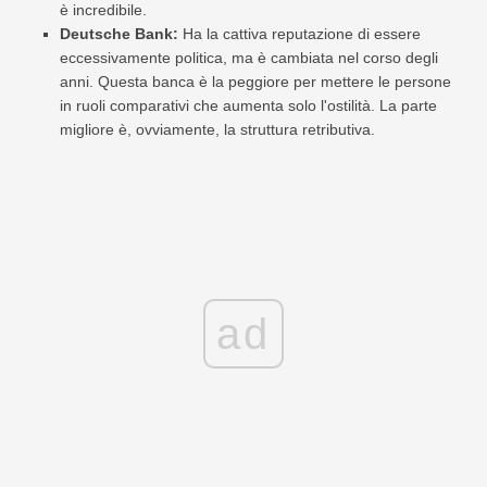
è incredibile.
Deutsche Bank:
Ha la cattiva reputazione di essere
eccessivamente politica, ma è cambiata nel corso degli
anni. Questa banca è la peggiore per mettere le persone
in ruoli comparativi che aumenta solo l'ostilità. La parte
migliore è, ovviamente, la struttura retributiva.
ad