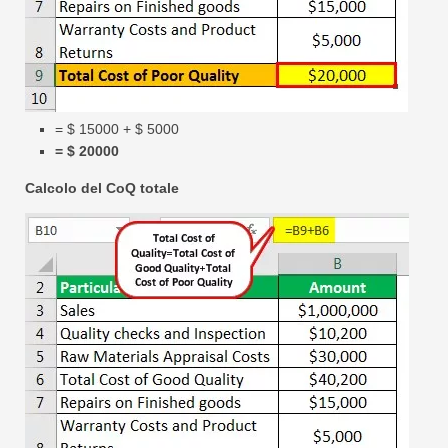
= $ 15000 + $ 5000
= $ 20000
Calcolo del CoQ totale