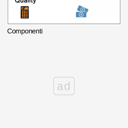
Componenti
ad