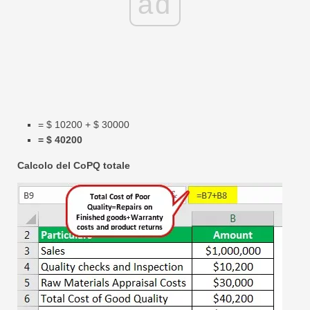
ad
= $ 10200 + $ 30000
= $ 40200
Calcolo del CoPQ totale