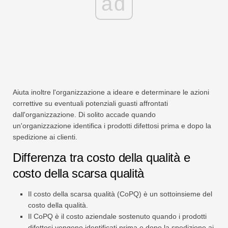
ad
Aiuta inoltre l'organizzazione a ideare e determinare le azioni
correttive su eventuali potenziali guasti affrontati
dall'organizzazione. Di solito accade quando
un'organizzazione identifica i prodotti difettosi prima e dopo la
spedizione ai clienti.
Differenza tra costo della qualità e
costo della scarsa qualità
Il costo della scarsa qualità (CoPQ) è un sottoinsieme del
costo della qualità.
Il CoPQ è il costo aziendale sostenuto quando i prodotti
difettosi vengono identificati prima e dopo la spedizione ai