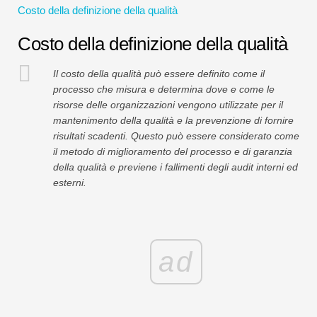
Costo della definizione della qualità
Tutorial sulla modellazione finanziaria
Costo della definizione della qualità
Modulo completo
Il costo della qualità può essere definito come il
Tutorial sulla gestione del rischio
processo che misura e determina dove e come le
risorse delle organizzazioni vengono utilizzate per il
mantenimento della qualità e la prevenzione di fornire
risultati scadenti. Questo può essere considerato come
il metodo di miglioramento del processo e di garanzia
della qualità e previene i fallimenti degli audit interni ed
esterni.
ad