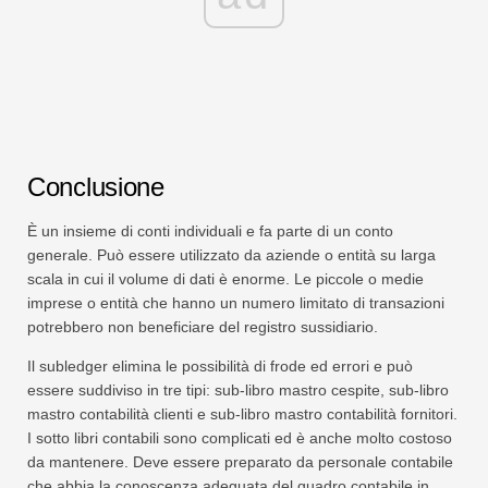
Conclusione
È un insieme di conti individuali e fa parte di un conto
generale. Può essere utilizzato da aziende o entità su larga
scala in cui il volume di dati è enorme. Le piccole o medie
imprese o entità che hanno un numero limitato di transazioni
potrebbero non beneficiare del registro sussidiario.
Il subledger elimina le possibilità di frode ed errori e può
essere suddiviso in tre tipi: sub-libro mastro cespite, sub-libro
mastro contabilità clienti e sub-libro mastro contabilità fornitori.
I sotto libri contabili sono complicati ed è anche molto costoso
da mantenere. Deve essere preparato da personale contabile
che abbia la conoscenza adeguata del quadro contabile in