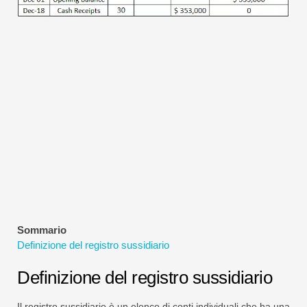
Tutorial sulla modellazione finanziaria
Modulo completo
Tutorial sulla gestione del rischio
Sommario
Definizione del registro sussidiario
Definizione del registro sussidiario
Il registro sussidiario è un elenco di conti individuali che ha una