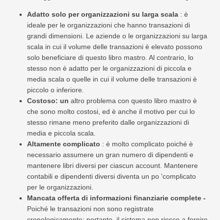
Adatto solo per organizzazioni su larga scala
: è
ideale per le organizzazioni che hanno transazioni di
grandi dimensioni. Le aziende o le organizzazioni su larga
scala in cui il volume delle transazioni è elevato possono
solo beneficiare di questo libro mastro. Al contrario, lo
stesso non è adatto per le organizzazioni di piccola e
media scala o quelle in cui il volume delle transazioni è
piccolo o inferiore.
Costoso: un
altro problema con questo libro mastro è
che sono molto costosi, ed è anche il motivo per cui lo
stesso rimane meno preferito dalle organizzazioni di
media e piccola scala.
Altamente complicato
: è molto complicato poiché è
necessario assumere un gran numero di dipendenti e
mantenere libri diversi per ciascun account. Mantenere
contabili e dipendenti diversi diventa un po 'complicato
per le organizzazioni.
Mancata offerta di informazioni finanziarie complete -
Poiché le transazioni non sono registrate
cronologicamente; pertanto, il sistema non riesce a fornire