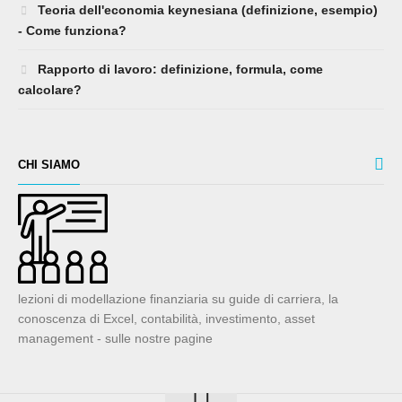
Teoria dell'economia keynesiana (definizione, esempio)
- Come funziona?
Rapporto di lavoro: definizione, formula, come
calcolare?
CHI SIAMO
lezioni di modellazione finanziaria su guide di carriera, la
conoscenza di Excel, contabilità, investimento, asset
management - sulle nostre pagine