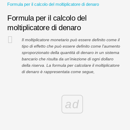
Formula per il calcolo del moltiplicatore di denaro
Tutorial sulla modellazione finanziaria
Formula per il calcolo del
Modulo completo
moltiplicatore di denaro
Tutorial sulla gestione del rischio
Il moltiplicatore monetario può essere definito come il
tipo di effetto che può essere definito come l'aumento
sproporzionato della quantità di denaro in un sistema
bancario che risulta da un'iniezione di ogni dollaro
della riserva. La formula per calcolare il moltiplicatore
di denaro è rappresentata come segue,
ad