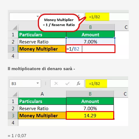
Il moltiplicatore di denaro sarà -
= 1 / 0,07