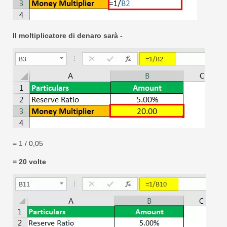
Il moltiplicatore di denaro sarà -
= 1 / 0,05
= 20 volte