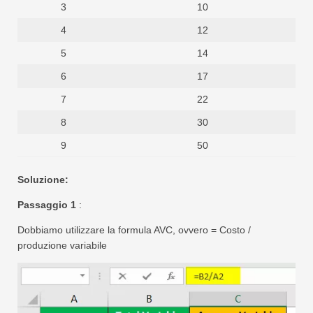
3
10
4
12
5
14
6
17
7
22
8
30
9
50
Soluzione:
Passaggio 1
:
Dobbiamo utilizzare la formula AVC, ovvero = Costo /
produzione variabile