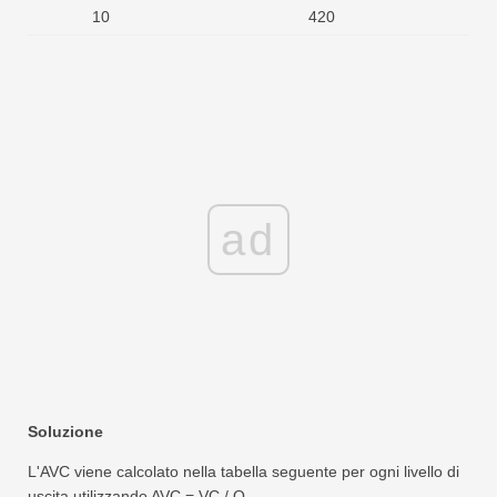
10
420
ad
Soluzione
L'AVC viene calcolato nella tabella seguente per ogni livello di
uscita utilizzando AVC = VC / Q.