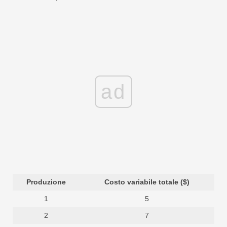
ad
Produzione
Costo variabile totale ($)
1
5
2
7