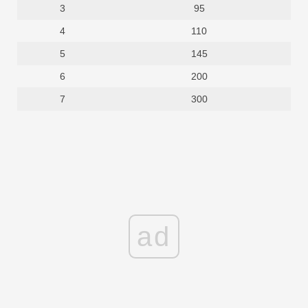
3
95
4
110
5
145
6
200
7
300
ad