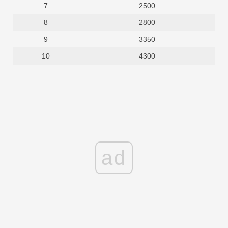
7
2500
8
2800
9
3350
10
4300
ad