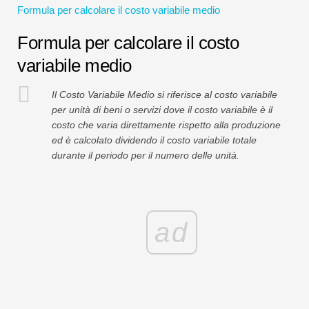
Formula per calcolare il costo variabile medio
Tutorial sulla modellazione finanziaria
Formula per calcolare il costo
Modulo completo
variabile medio
Tutorial sulla gestione del rischio
Il Costo Variabile Medio si riferisce al costo variabile
per unità di beni o servizi dove il costo variabile è il
costo che varia direttamente rispetto alla produzione
ed è calcolato dividendo il costo variabile totale
durante il periodo per il numero delle unità.
ad