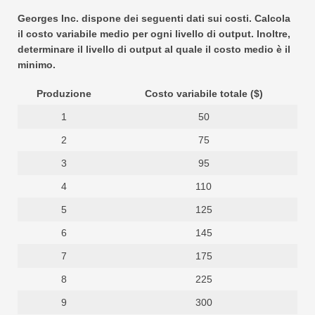
Georges Inc. dispone dei seguenti dati sui costi. Calcola
il costo variabile medio per ogni livello di output. Inoltre,
determinare il livello di output al quale il costo medio è il
minimo.
Produzione
Costo variabile totale ($)
1
50
2
75
3
95
4
110
5
125
6
145
7
175
8
225
9
300