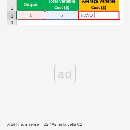
ad
A tal fine, inserire = B2 / A2 nella cella C2.