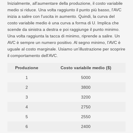
Inizialmente, all'aumentare della produzione, il costo variabile
medio si riduce. Una volta raggiunto il punto più basso, l'AVC
inizia a salire con l'uscita in aumento. Quindi, la curva del
costo variabile medio è una curva a forma di U. Implica che
scende da sinistra a destra e poi raggiunge il punto minimo.
Una volta raggiunta la tacca di minimo, riprende a salire. Un
AVC è sempre un numero positivo. Al segno minimo, l'AVC è
uguale al costo marginale. Usiamo un'illustrazione per scoprire
il comportamento dell'AVC.
Produzione
Costo variabile medio ($)
1
5000
2
3800
3
3200
4
2750
5
2550
6
2400